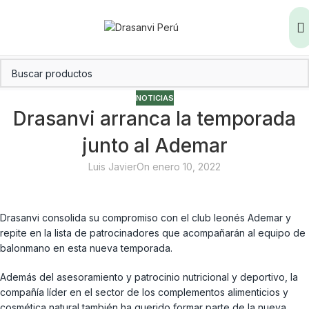
NOTICIAS
Drasanvi arranca la temporada
junto al Ademar
Luis Javier
On enero 10, 2022
Drasanvi consolida su compromiso con el club leonés Ademar y
repite en la lista de patrocinadores que acompañarán al equipo de
balonmano en esta nueva temporada.
Además del asesoramiento y patrocinio nutricional y deportivo, la
compañía líder en el sector de los complementos alimenticios y
cosmética natural también ha querido formar parte de la nueva