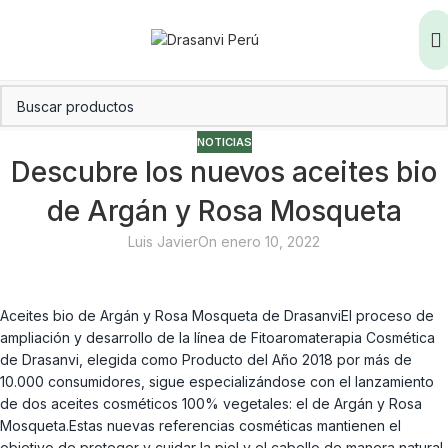
NOTICIAS
Descubre los nuevos aceites bio
de Argán y Rosa Mosqueta
Luis Javier
On enero 10, 2022
Aceites bio de Argán y Rosa Mosqueta de DrasanviEl proceso de
ampliación y desarrollo de la línea de Fitoaromaterapia Cosmética
de Drasanvi, elegida como Producto del Año 2018 por más de
10.000 consumidores, sigue especializándose con el lanzamiento
de dos aceites cosméticos 100% vegetales: el de Argán y Rosa
Mosqueta.Estas nuevas referencias cosméticas mantienen el
objetivo de proteger y cuidar la piel y el cabello de manera natural,