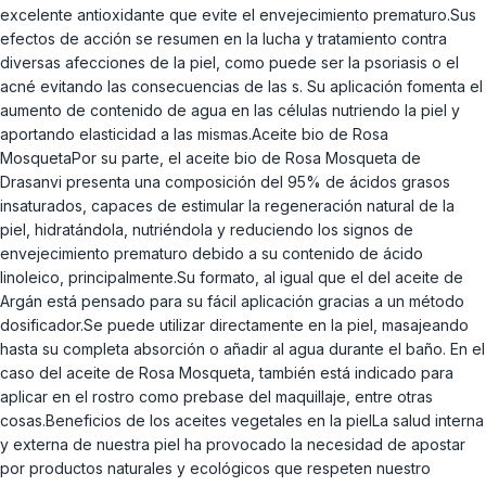
excelente antioxidante que evite el envejecimiento prematuro.Sus
efectos de acción se resumen en la lucha y tratamiento contra
diversas afecciones de la piel, como puede ser la psoriasis o el
acné evitando las consecuencias de las s. Su aplicación fomenta el
aumento de contenido de agua en las células nutriendo la piel y
aportando elasticidad a las mismas.Aceite bio de Rosa
MosquetaPor su parte, el aceite bio de Rosa Mosqueta de
Drasanvi presenta una composición del 95% de ácidos grasos
insaturados, capaces de estimular la regeneración natural de la
piel, hidratándola, nutriéndola y reduciendo los signos de
envejecimiento prematuro debido a su contenido de ácido
linoleico, principalmente.Su formato, al igual que el del aceite de
Argán está pensado para su fácil aplicación gracias a un método
dosificador.Se puede utilizar directamente en la piel, masajeando
hasta su completa absorción o añadir al agua durante el baño. En el
caso del aceite de Rosa Mosqueta, también está indicado para
aplicar en el rostro como prebase del maquillaje, entre otras
cosas.Beneficios de los aceites vegetales en la pielLa salud interna
y externa de nuestra piel ha provocado la necesidad de apostar
por productos naturales y ecológicos que respeten nuestro