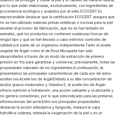
por lo que están elaboradas, exclusivamente, con ingredientes de
procedencia ecológica y avalados por el sello ECOCERT.Es
imprescindible destacar que la certificación ECOCERT asegura que
no se han utilizado materias primas sintéticas o nocivas para la piel
durante el proceso de fabricación, que no se han testado en
animales, que los productos no contienen sustancias tóxicas de
ningún tipo y que se han llevado a cabo estrictos controles de
calidad por parte de un organismo independiente.Tanto el aceite
vegetal de Argán como el de Rosa Mosqueta han sido
desarrollados a través de un modo de extracción de primera
presión en frío para garantizar y conservar, precisamente, todas las
propiedades naturales de los ingredientes.A continuación, te
presentamos las principales características de cada uno de estos
aceites bio.Aceite bio de ArgánDebido a su alta concentración de
ácidos grasos insaturados y Vitamina E, el aceite bio de Argán
ofrece nutrición e hidratación, una acción calmante y cicatrizante y
no genera comedones, por lo que está indicado para las primeras
eflorescencias del acné.Entre sus principales propiedades
destacan la acción antiséptica y fungicida, restaura la capa
hidrolítica cutánea, estimula la oxigenación de la piel y es un