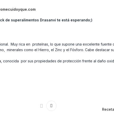
yomecuidoyque.com
ck de superalimentos Drasanvi te está esperando;)
tricional. Muy rica en proteínas, lo que supone una excelente fuent
como, minerales como el Hierro, el Zinc y el Fósforo. Cabe destacar 
, conocida por sus propiedades de protección frente al daño oxida
Receta