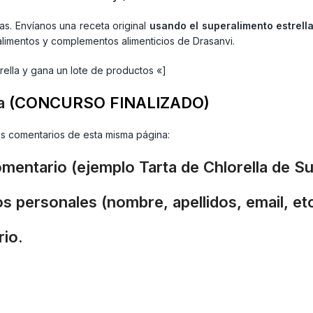
ias. Envíanos una receta original
usando el superalimento estrell
limentos y complementos alimenticios de Drasanvi.
rella y gana un lote de productos «]
la
(CONCURSO FINALIZADO)
os comentarios de esta misma página:
comentario (ejemplo Tarta de Chlorella de S
s personales (nombre, apellidos, email, etc
rio.