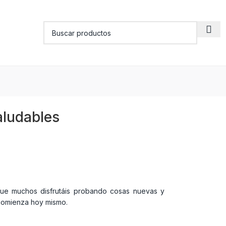
aludables
que muchos disfrutáis probando cosas nuevas y
comienza hoy mismo.