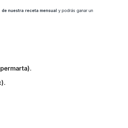
a de nuestra receta mensual
y podrás ganar un
upermarta).
).