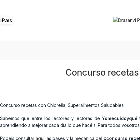
País
Concurso recetas 
Concurso recetas con Chlorella, Superalimentos Saludables
Sabemos que entre los lectores y lectoras de
Yomecuidoyqué
t
aprendiendo a mejorar cada día lo que hacéis. Para todos vosotr
Podéis consultar
aquí
las bases y la mecánica del
«concurso rece