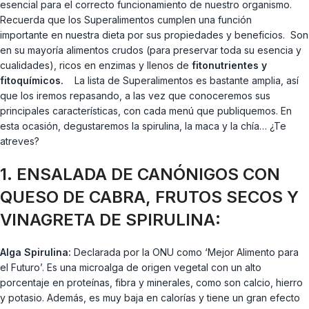
esencial para el correcto funcionamiento de nuestro organismo.
Recuerda que los Superalimentos cumplen una función
importante en nuestra dieta por sus propiedades y beneficios. Son
en su mayoría alimentos crudos (para preservar toda su esencia y
cualidades), ricos en enzimas y llenos de
fitonutrientes y
fitoquímicos.
La lista de Superalimentos es bastante amplia, así
que los iremos repasando, a las vez que conoceremos sus
principales características, con cada menú que publiquemos. En
esta ocasión, degustaremos la spirulina, la maca y la chía… ¿Te
atreves?
1. ENSALADA DE CANÓNIGOS CON
QUESO DE CABRA, FRUTOS SECOS Y
VINAGRETA DE SPIRULINA:
Alga Spirulina:
Declarada por la ONU como ‘Mejor Alimento para
el Futuro’. Es una microalga de origen vegetal con un alto
porcentaje en proteínas, fibra y minerales, como son calcio, hierro
y potasio. Además, es muy baja en calorías y tiene un gran efecto