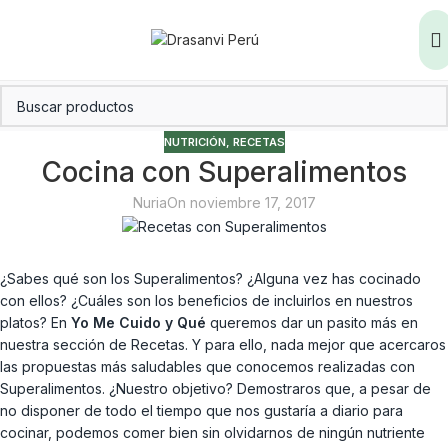
NUTRICIÓN
,
RECETAS
Cocina con Superalimentos
Nuria
On noviembre 17, 2017
¿Sabes qué son los Superalimentos? ¿Alguna vez has cocinado
con ellos? ¿Cuáles son los beneficios de incluirlos en nuestros
platos? En
Yo Me Cuido y Qué
queremos dar un pasito más en
nuestra sección de Recetas. Y para ello, nada mejor que acercaros
las propuestas más saludables que conocemos realizadas con
Superalimentos. ¿Nuestro objetivo? Demostraros que, a pesar de
no disponer de todo el tiempo que nos gustaría a diario para
cocinar, podemos comer bien sin olvidarnos de ningún nutriente