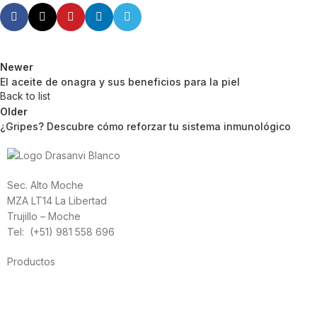
Newer
El aceite de onagra y sus beneficios para la piel
Back to list
Older
¿Gripes? Descubre cómo reforzar tu sistema inmunológico
Sec. Alto Moche
MZA LT14 La Libertad
Trujillo – Moche
Tel: (+51) 981 558 696
Productos
Alimentación
Deporte