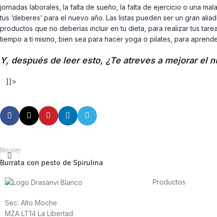
jornadas laborales, la falta de sueño, la falta de ejercicio o una m
tus ‘deberes’ para el nuevo año. Las listas pueden ser un gran ali
productos que no deberías incluir en tu dieta, para realizar tus t
tiempo a ti mismo, bien sea para hacer yoga o pilates, para aprende
Y, después de leer esto, ¿Te atreves a mejorar el 
]]>
Newer
Burrata con pesto de Spirulina
Productos
Alimentación
Sec. Alto Moche
Deporte
MZA LT14 La Libertad