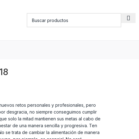
18
nuevos retos personales y profesionales, pero
 por desgracia, no siempre conseguimos cumplir
que solo la mitad mantienen sus metas al cabo de
nestar de una manera sencilla y progresiva. Ten
o se trata de cambiar la alimentación de manera