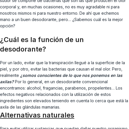
sudor se compone de bacterias que son las que producen el olor
corporal y, en muchas ocasiones, no es muy agradable ni para
nosotros mismos ni para nuestro entorno. De ahí que echemos
mano a un buen desodorante, pero… ¿Sabemos cuál es la mejor
opción?
¿Cuál es la función de un
desodorante?
Por un lado, evitar que la transpiración llegué a la superficie de la
piel, y por otro, evitar las bacterias que causan el mal olor. Pero,
realmente
¿somos conscientes de lo que nos ponemos en las
axilas?
Por lo general, en un desodorante convencional
encontramos: alcohol, fragancias, parabenos, propelentes… Los
efectos negativos relacionados con la utilización de estos
ingredientes son elevados teniendo en cuenta lo cerca que está la
axila de las glándulas mamarias.
Alternativas naturales
Para evitar utilizar sustancias que puedan dañar nuestro organismo