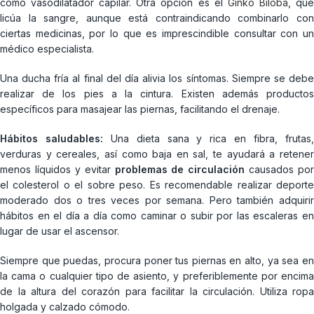
como vasodilatador capilar. Otra opción es el
Ginko Biloba
, qu
licúa la sangre, aunque está contraindicando combinarlo con
ciertas medicinas, por lo que es imprescindible consultar con un
médico especialista.
Una ducha fría al final del día alivia los síntomas. Siempre se debe
realizar de los pies a la cintura. Existen además productos
específicos para masajear las piernas, facilitando el drenaje.
Hábitos saludables:
Una dieta sana y rica en fibra, frutas
verduras y cereales, así como baja en sal, te ayudará a retener
menos líquidos y evitar
problemas de circulación
causados por
el colesterol o el sobre peso. Es recomendable realizar deporte
moderado dos o tres veces por semana. Pero también adquirir
hábitos en el día a día como caminar o subir por las escaleras en
lugar de usar el ascensor.
Siempre que puedas, procura poner tus piernas en alto, ya sea en
la cama o cualquier tipo de asiento, y preferiblemente por encima
de la altura del corazón para facilitar la circulación. Utiliza ropa
holgada y calzado cómodo.