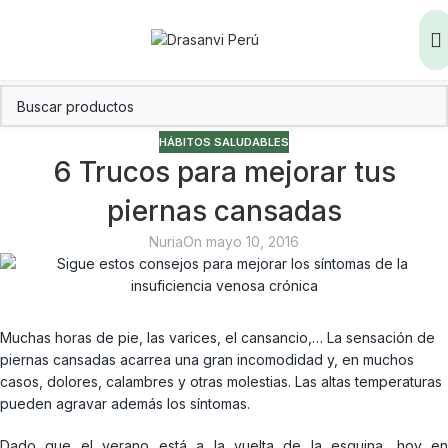
HÁBITOS SALUDABLES
6 Trucos para mejorar tus
piernas cansadas
Nuria
On mayo 10, 2016
Muchas horas de pie, las varices, el cansancio,… La sensación de
piernas cansadas acarrea una gran incomodidad y, en muchos
casos, dolores, calambres y otras molestias. Las altas temperaturas
pueden agravar además los síntomas.
Dado que el verano está a la vuelta de la esquina, hoy en