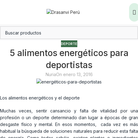
DEPORTE
5 alimentos energéticos para
deportistas
Nuria
On enero 13, 2016
Los alimentos energéticos y el deporte
Muchas veces, sentir cansancio y falta de vitalidad por una
profesión o un deporte determinado dan lugar a épocas de gran
desgaste físico y mental. En esos momentos, cada vez es más
habitual la búsqueda de soluciones naturales para reducir esta falta
de energía. Como todos sabéis, existen plantas e ingredientes