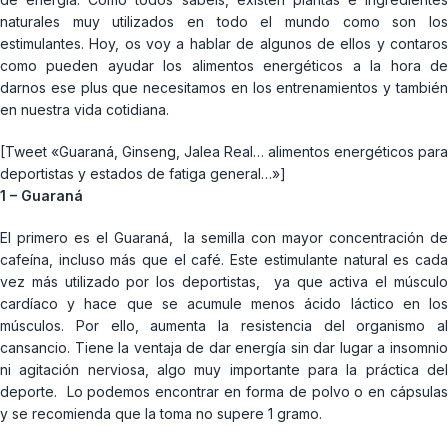
naturales muy utilizados en todo el mundo como son los
estimulantes. Hoy, os voy a hablar de algunos de ellos y contaros
como pueden ayudar los alimentos energéticos a la hora de
darnos ese plus que necesitamos en los entrenamientos y también
en nuestra vida cotidiana.
[Tweet «Guaraná, Ginseng, Jalea Real… alimentos energéticos para
deportistas y estados de fatiga general…»]
1 – Guaraná
El primero es el Guaraná, la semilla con mayor concentración de
cafeína, incluso más que el café. Este estimulante natural es cada
vez más utilizado por los deportistas, ya que activa el músculo
cardíaco y hace que se acumule menos ácido láctico en los
músculos. Por ello, aumenta la resistencia del organismo al
cansancio. Tiene la ventaja de dar energía sin dar lugar a insomnio
ni agitación nerviosa, algo muy importante para la práctica del
deporte. Lo podemos encontrar en forma de polvo o en cápsulas
y se recomienda que la toma no supere 1 gramo.