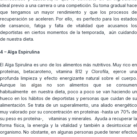
ideal previo a una carrera o una competición. Su toma gradual hace
que tengamos un mayor rendimiento y que los procesos de
recuperación se aceleren. Por ello, es perfecto para los estados
de cansancio, fatiga y falta de vitalidad que acusamos los
deportistas en ciertos momentos de la temporada, aún cuidando
de nuestra dieta.
4 – Alga Espirulina
El Alga Spirulina es uno de los alimentos más nutritivos. Muy rico en
proteínas, betacaroteno, vitamina B12 y Clorofila, ejerce una
profunda limpieza y efecto energizante natural sobre el cuerpo.
Aunque
las algas
no son alimentos que se consumen
habitualmente en nuestra dieta, poco a poco se van haciendo un
hueco en los hábitos de deportistas y personas que cuidan de su
alimentación. Se trata de un superalimento, una aliado energético
muy valorado por su concentración en proteínas -hasta un 70% de
su peso es proteína-, vitaminas y minerales. Ayuda a recuperar la
forma física, la energía y la vitalidad y también a desintoxicar el
organismo. No obstante, en algunas personas puede tener efectos