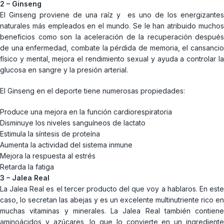
2 – Ginseng
El Ginseng proviene de una raíz y es uno de los energizantes
naturales más empleados en el mundo. Se le han atribuido muchos
beneficios como son la aceleración de la recuperación después
de una enfermedad, combate la pérdida de memoria, el cansancio
físico y mental, mejora el rendimiento sexual y ayuda a controlar la
glucosa en sangre y la presión arterial.
El Ginseng en el deporte tiene numerosas propiedades:
Produce una mejora en la función cardiorespiratoria
Disminuye los niveles sanguíneos de lactato
Estimula la síntesis de proteína
Aumenta la actividad del sistema inmune
Mejora la respuesta al estrés
Retarda la fatiga
3 – Jalea Real
La Jalea Real es el tercer producto del que voy a hablaros. En este
caso, lo secretan las abejas y es un excelente multinutriente rico en
muchas vitaminas y minerales. La Jalea Real también contiene
aminoácidos y azúcares, lo que lo convierte en un ingrediente