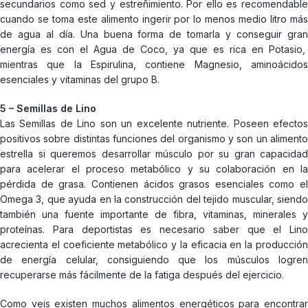
secundarios como sed y estreñimiento. Por ello es recomendable
cuando se toma este alimento ingerir por lo menos medio litro más
de agua al día. Una buena forma de tomarla y conseguir gran
energía es con el Agua de Coco, ya que es rica en Potasio,
mientras que la Espirulina, contiene Magnesio, aminoácidos
esenciales y vitaminas del grupo B.
5 – Semillas de Lino
Las Semillas de Lino son un excelente nutriente. Poseen efectos
positivos sobre distintas funciones del organismo y son un alimento
estrella si queremos desarrollar músculo por su gran capacidad
para acelerar el proceso metabólico y su colaboración en la
pérdida de grasa. Contienen ácidos grasos esenciales como el
Omega 3, que ayuda en la construcción del tejido muscular, siendo
también una fuente importante de fibra, vitaminas, minerales y
proteínas. Para deportistas es necesario saber que el Lino
acrecienta el coeficiente metabólico y la eficacia en la producción
de energía celular, consiguiendo que los músculos logren
recuperarse más fácilmente de la fatiga después del ejercicio.
Como veis existen muchos alimentos energéticos para encontrar