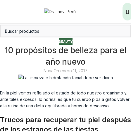
BEAUTY
10 propósitos de belleza para el
año nuevo
Nuria
On enero 11, 2017
En la piel vemos reflejado el estado de todo nuestro organismo y,
ante tales excesos, lo normal es que tu cuerpo pida a gritos volver
a la rutina de una dieta equilibrada y horas de descanso.
Trucos para recuperar tu piel después
de los estragos de las fiestas