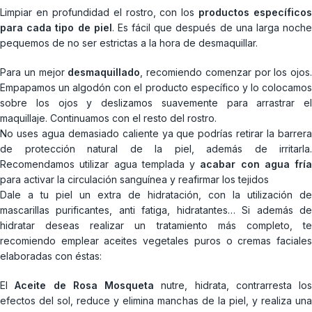
Limpiar en profundidad el rostro, con los
productos específicos
para cada tipo de piel
. Es fácil que después de una larga noch
pequemos de no ser estrictas a la hora de desmaquillar.
Para un mejor
desmaquillado
, recomiendo comenzar por los ojos.
Empapamos un algodón con el producto específico y lo colocamos
sobre los ojos y deslizamos suavemente para arrastrar el
maquillaje. Continuamos con el resto del rostro.
No uses agua demasiado caliente ya que podrías retirar la barrera
de protección natural de la piel, además de irritarla.
Recomendamos utilizar agua templada y
acabar con agua fría
para activar la circulación sanguínea y reafirmar los tejidos
Dale a tu piel un extra de hidratación, con la utilización de
mascarillas purificantes, anti fatiga, hidratantes… Si además de
hidratar deseas realizar un tratamiento más completo, te
recomiendo emplear aceites vegetales puros o cremas faciales
elaboradas con éstas:
El
Aceite de Rosa Mosqueta
nutre, hidrata, contrarresta los
efectos del sol, reduce y elimina manchas de la piel, y realiza una