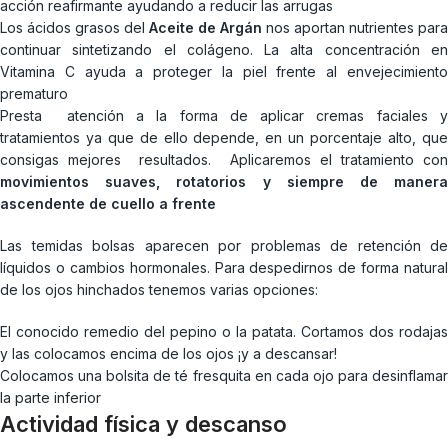
acción reafirmante ayudando a reducir las arrugas
Los ácidos grasos del
Aceite de Argán
nos aportan nutrientes para
continuar sintetizando el colágeno. La alta concentración en
Vitamina C ayuda a proteger la piel frente al envejecimiento
prematuro
Presta atención a la forma de aplicar cremas faciales y
tratamientos ya que de ello depende, en un porcentaje alto, que
consigas mejores resultados. Aplicaremos el tratamiento con
movimientos suaves, rotatorios y siempre de manera
ascendente de cuello a frente
Las temidas bolsas aparecen por problemas de retención de
líquidos o cambios hormonales. Para despedirnos de forma natural
de los ojos hinchados tenemos varias opciones:
El conocido remedio del pepino o la patata. Cortamos dos rodajas
y las colocamos encima de los ojos ¡y a descansar!
Colocamos una bolsita de té fresquita en cada ojo para desinflamar
la parte inferior
Actividad física y descanso