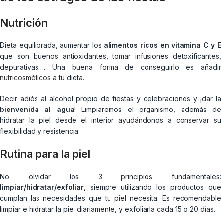
Nutrición
Dieta equilibrada, aumentar los
alimentos ricos en vitamina C y 
que son buenos antioxidantes, tomar infusiones detoxificantes,
depurativas…. Una buena forma de conseguirlo es añadir
nutricosméticos
a tu dieta.
Decir adiós al alcohol propio de fiestas y celebraciones y ¡dar la
bienvenida al agua
! Limpiaremos el organismo, además d
hidratar la piel desde el interior ayudándonos a conservar su
flexibilidad y resistencia
Rutina para la piel
No olvidar los 3 principios fundamentales:
limpiar/hidratar/exfoliar
, siempre utilizando los productos que
cumplan las necesidades que tu piel necesita. Es recomendable
limpiar e hidratar la piel diariamente, y exfoliarla cada 15 o 20 días.