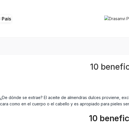
País
10 benefi
¿De dónde se extrae? El aceite de almendras dulces proviene, excl
cara como en el cuerpo o el cabello y es apropiado para pieles s
10 benefic