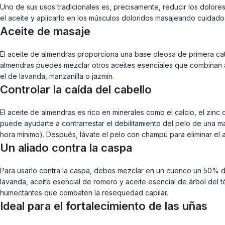
Uno de sus usos tradicionales es, precisamente, reducir los dolore
el aceite y aplicarlo en los músculos doloridos masajeando cuida
Aceite de masaje
El aceite de almendras proporciona una base oleosa de primera cat
almendras puedes mezclar otros aceites esenciales que combinan a l
el de lavanda, manzanilla o jazmín.
Controlar la caída del cabello
El aceite de almendras es rico en minerales como el calcio, el zinc o
puede ayudarte a contrarrestar el debilitamiento del pelo de una m
hora mínimo). Después, lávate el pelo con champú para eliminar el a
Un aliado contra la caspa
Para usarlo contra la caspa, debes mezclar en un cuenco un 50% de 
lavanda, aceite esencial de romero y aceite esencial de árbol del t
humectantes que combaten la resequedad capilar.
Ideal para el fortalecimiento de las uñas