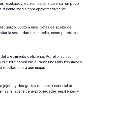
res resultados, es aconsejable calentar un poco
ada durante media hora aproximadamente.
el cuerpo. Junto a unas gotas de aceite de
evitar la sequedad del cabello, como puede ser
del crecimiento deficiente. Por ello, su uso
ea el cuero cabelludo durante unos minutos (media
l resultado será aún mejor.
 jojoba y dos gotitas de aceite esencial de
Además, el aceite tiene propiedades emolientes y