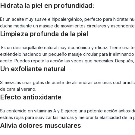
Hidrata la piel en profundidad:
Es un aceite muy suave e hipoalergénico, perfecto para hidratar nues
ducha mediante un masaje de movimientos circulares y ascendente
Limpieza profunda de la piel
Es un desmaquillante natural muy económico y eficaz. Tiene una tex
extiéndelo haciendo un pequeño masaje circular para ir eliminando 
aceite. Puedes repetir la acción las veces que necesites. Después, 
Un exfoliante natural
Si mezclas unas gotas de aceite de almendras con unas cucharadita
de cara al verano.
Efecto antioxidante
Su contenido en vitaminas A y E ejerce una potente acción antioxid
estrías rojas para suavizar las marcas y mejorar la elasticidad de la
Alivia dolores musculares