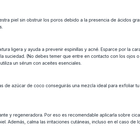
tra piel sin obstruir los poros debido a la presencia de ácidos gras
s.
tura ligera y ayuda a prevenir espinillas y acné. Esparce por la car
la suciedad. (No debes temer que entre en contacto con los ojos o 
utiliza un sérum con aceites esenciales.
s de azúcar de coco conseguirás una mezcla ideal para exfoliar tu
ante y regeneradora. Por eso es recomendable aplicarla sobre cicat
 piel. Además, calma las irritaciones cutáneas, incluso en el caso de 