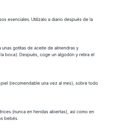
os esenciales. Utilízalo a diario después de la
a unas gotitas de aceite de almendras y
la boca). Después, coge un algodón y retira el
 piel (recomendable una vez al mes), sobre todo
rices (nunca en heridas abiertas), así como en
los bebés.