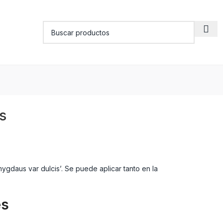
s
gdaus var dulcis’. Se puede aplicar tanto en la
es