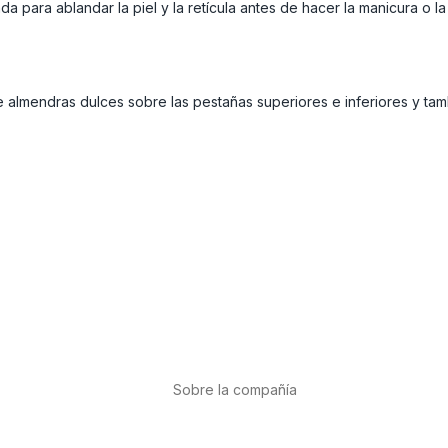
da para ablandar la piel y la retícula antes de hacer la manicura o l
almendras dulces sobre las pestañas superiores e inferiores y tamb
Sobre la compañía
Acerca de nosotros