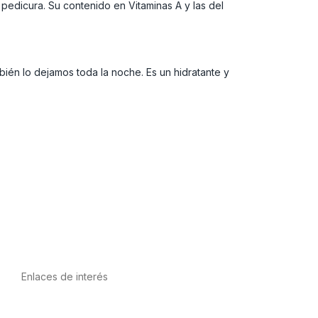
a pedicura. Su contenido en Vitaminas A y las del
ién lo dejamos toda la noche. Es un hidratante y
Enlaces de interés
Política de privacidad