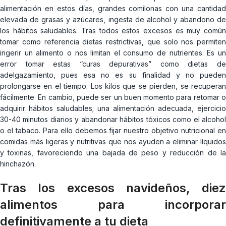
alimentación en estos días, grandes comilonas con una cantidad
elevada de grasas y azúcares, ingesta de alcohol y abandono de
los hábitos saludables. Tras todos estos excesos es muy común
tomar como referencia dietas restrictivas, que solo nos permiten
ingerir un alimento o nos limitan el consumo de nutrientes. Es un
error tomar estas “curas depurativas” como dietas de
adelgazamiento, pues esa no es su finalidad y no pueden
prolongarse en el tiempo. Los kilos que se pierden, se recuperan
fácilmente. En cambio, puede ser un buen momento para retomar o
adquirir hábitos saludables; una alimentación adecuada, ejercicio
30-40 minutos diarios y abandonar hábitos tóxicos como el alcohol
o el tabaco. Para ello debemos fijar nuestro objetivo nutricional en
comidas más ligeras y nutritivas que nos ayuden a eliminar líquidos
y toxinas, favoreciendo una bajada de peso y reducción de la
hinchazón.
Tras los excesos navideños, diez
alimentos para incorporar
definitivamente a tu dieta