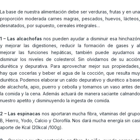
La base de nuestra alimentación debe ser verduras, frutas y en una
proporción moderada carnes magras, pescados, huevos, lácteos,
desnatados, por supuesto, cereales integrales…
1 – Las alcachofas
nos pueden ayudar a disminuir esa hinchazón
y mejorar las digestiones, reducir la formación de gases y al
mejorar las funciones hepáticas, también puede ayudarnos a
disminuir los niveles de colesterol. Sin olvidarnos de su acción
diurética y depurativa. Para aprovechar mejor sus propiedades,
hay que cocerlas y beber el agua de la cocción, que resulta muy
diurética. Podemos elaborar un caldo depurativo y diurético a base
de alcachofa, apio, puerro y cebolla y tomarnos un vaso antes de
la comida y la cena. Además actuará de manera saciante calmando
nuestro apetito y disminuyendo la ingesta de comida.
2 – Las espinacas
nos aportaran mucha fibra, vitaminas del grup
B, Hierro, Yodo, Calcio y Clorofila. Nos dará mucha energía sin casi
aporte de Kcal (20kcal /100g).