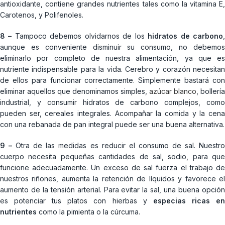
antioxidante, contiene grandes nutrientes tales como la vitamina E,
Carotenos, y Polifenoles.
8 –
Tampoco debemos olvidarnos de los
hidratos de carbono
aunque es conveniente disminuir su consumo, no debemos
eliminarlo por completo de nuestra alimentación, ya que es
nutriente indispensable para la vida. Cerebro y corazón necesitan
de ellos para funcionar correctamente. Simplemente bastará con
eliminar aquellos que denominamos simples,
azúcar blanco
, bollería
industrial, y consumir hidratos de carbono complejos, como
pueden ser, cereales integrales. Acompañar la comida y la cena
con una rebanada de pan integral puede ser una buena alternativa.
9 –
Otra de las medidas es reducir el consumo de sal. Nuestr
cuerpo necesita pequeñas cantidades de sal, sodio, para que
funcione adecuadamente. Un exceso de sal fuerza el trabajo de
nuestros riñones, aumenta la retención de líquidos y favorece el
aumento de la tensión arterial. Para evitar la sal, una buena opción
es potenciar tus platos con hierbas y
especias ricas e
nutrientes
como la pimienta o la cúrcuma.