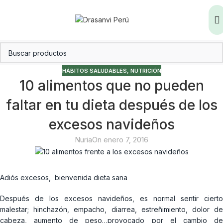
HÁBITOS SALUDABLES
,
NUTRICIÓN
10 alimentos que no pueden
faltar en tu dieta después de los
excesos navideños
Nuria
On enero 7, 2016
Adiós excesos, bienvenida dieta sana
Después de los excesos navideños, es normal sentir cierto
malestar; hinchazón, empacho, diarrea, estreñimiento, dolor de
cabeza, aumento de peso…provocado por el cambio de